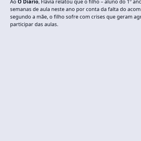
Ao
O Diário
, Flávia relatou que o filho – aluno do 1º
semanas de aula neste ano por conta da falta do acom
segundo a mãe, o filho sofre com crises que geram a
participar das aulas.