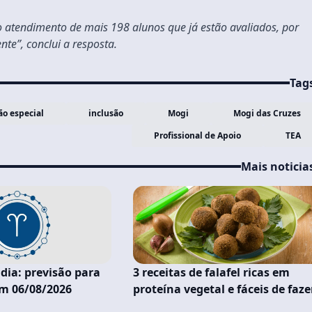
o atendimento de mais 198 alunos que já estão avaliados, por
te”, conclui a resposta.
Tag
o especial
inclusão
Mogi
Mogi das Cruzes
Profissional de Apoio
TEA
Mais noticia
dia: previsão para
3 receitas de falafel ricas em
em 06/08/2026
proteína vegetal e fáceis de faz