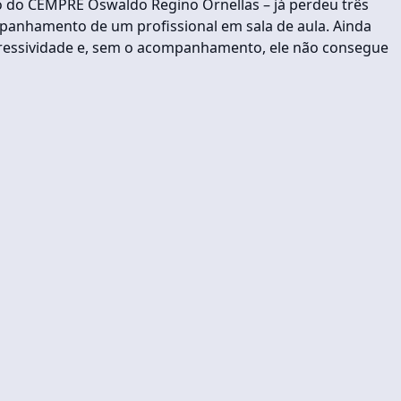
 ano do CEMPRE Oswaldo Regino Ornellas – já perdeu três
panhamento de um profissional em sala de aula. Ainda
gressividade e, sem o acompanhamento, ele não consegue