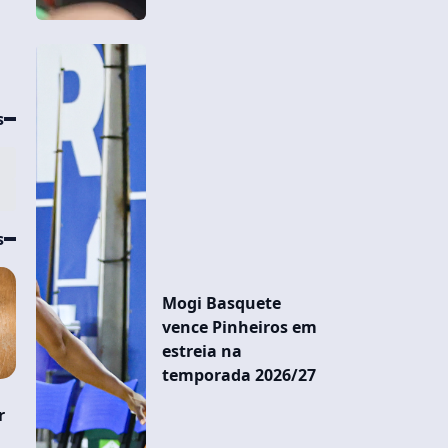
s
s
Mogi Basquete
vence Pinheiros em
estreia na
temporada 2026/27
er