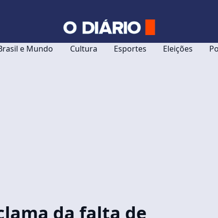
Brasil e Mundo
Cultura
Esportes
Eleições
Po
clama da falta de