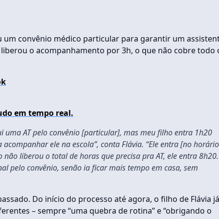
ou um convênio médico particular para garantir um assisten
 só liberou o acompanhamento por 3h, o que não cobre todo 
ok
udo em tempo real.
i uma AT pelo convênio [particular], mas meu filho entra 1h20
ra acompanhar ele na escola”, conta Flávia. “Ele entra [no horário
não liberou o total de horas que precisa pra AT, ele entra 8h20.
onal pelo convênio, senão ia ficar mais tempo em casa, sem
ado. Do início do processo até agora, o filho de Flávia j
ferentes – sempre “uma quebra de rotina” e “obrigando o