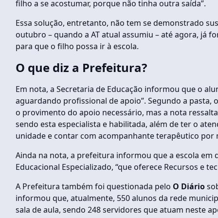
filho a se acostumar, porque não tinha outra saída”.
Essa solução, entretanto, não tem se demonstrado sust
outubro – quando a AT atual assumiu – até agora, já for
para que o filho possa ir à escola.
O que diz a Prefeitura?
Em nota, a Secretaria de Educação informou que o alu
aguardando profissional de apoio”. Segundo a pasta,
o provimento do apoio necessário, mas a nota ressalta 
sendo esta especialista e habilitada, além de ter o a
unidade e contar com acompanhante terapêutico por m
Ainda na nota, a prefeitura informou que a escola em
Educacional Especializado, “que oferece Recursos e tec
A Prefeitura também foi questionada pelo
O Diário
sob
informou que, atualmente, 550 alunos da rede munic
sala de aula, sendo 248 servidores que atuam neste ap