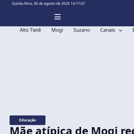
Quinta-feira,
06 de agosto de 2026 14:17:48
Alto Tietê
Mogi
Suzano
Canais
Educação
Mãe atípica de Mogi re