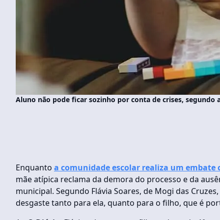
Aluno não pode ficar sozinho por conta de crises, segund
Enquanto
a comunidade escolar realiza um embate c
mãe atípica reclama da demora do processo e da ausên
municipal. Segundo Flávia Soares, de Mogi das Cruzes,
desgaste tanto para ela, quanto para o filho, que é po