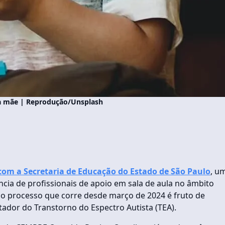
o a mãe | Reprodução/Unsplash
om a Secretaria de Educação do Estado de São Paulo
, u
cia de profissionais de apoio em sala de aula no âmbito
 o processo que corre desde março de 2024 é fruto de
rtador do Transtorno do Espectro Autista (TEA).