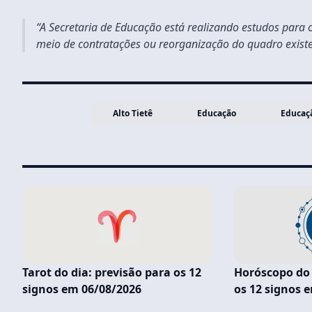
“A Secretaria de Educação está realizando estudos para 
meio de contratações ou reorganização do quadro existen
Alto Tietê
Educação
Educaçã
Tarot do dia: previsão para os 12
Horóscopo do 
signos em 06/08/2026
os 12 signos 