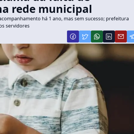
 na rede municipal
 o acompanhamento há 1 ano, mas sem sucesso; prefeitura
os servidores