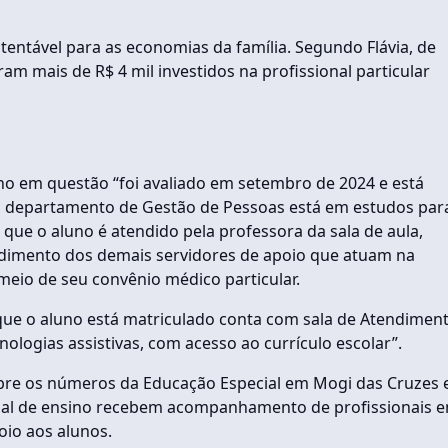
entável para as economias da família. Segundo Flávia, de
am mais de R$ 4 mil investidos na profissional particular
no em questão “foi avaliado em setembro de 2024 e está
 o departamento de Gestão de Pessoas está em estudos par
que o aluno é atendido pela professora da sala de aula,
tendimento dos demais servidores de apoio que atuam na
eio de seu convênio médico particular.
 que o aluno está matriculado conta com sala de Atendimen
nologias assistivas, com acesso ao currículo escolar”.
re os números da Educação Especial em Mogi das Cruzes 
ipal de ensino recebem acompanhamento de profissionais 
oio aos alunos.