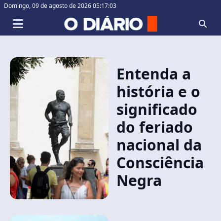
Domingo,
09 de agosto de 2026 05:17:03
Entenda a
história e o
significado
do feriado
nacional da
Consciência
Negra