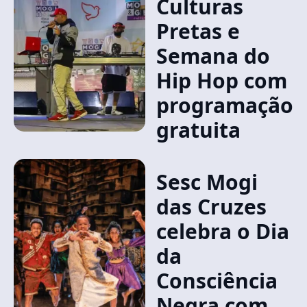
Culturas
Pretas e
Semana do
Hip Hop com
programação
gratuita
Sesc Mogi
das Cruzes
celebra o Dia
da
Consciência
Negra com