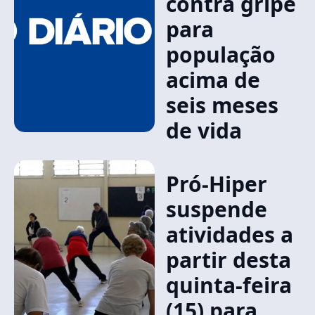
contra gripe
para
população
acima de
seis meses
de vida
Pró-Hiper
suspende
atividades a
partir desta
quinta-feira
(15) para