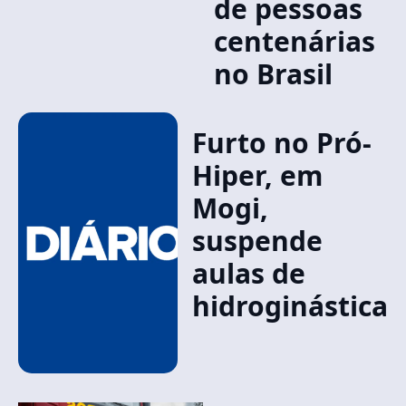
de pessoas
centenárias
no Brasil
Furto no Pró-
Hiper, em
Mogi,
suspende
aulas de
hidroginástica