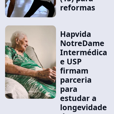
reformas
Hapvida
NotreDame
Intermédica
e USP
firmam
parceria
para
estudar a
longevidade