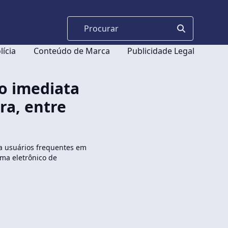
lícia
Conteúdo de Marca
Publicidade Legal
o imediata
ra, entre
a usuários frequentes em
ema eletrônico de