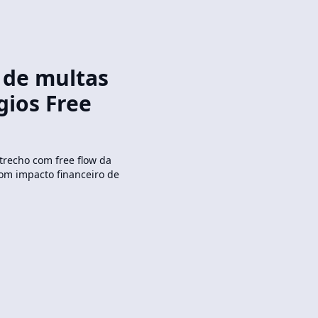
 de multas
gios Free
trecho com free flow da
om impacto financeiro de