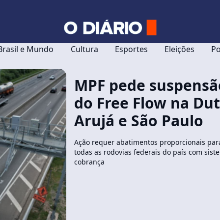
Brasil e Mundo
Cultura
Esportes
Eleições
Po
MPF pede suspensã
do Free Flow na Dut
Arujá e São Paulo
Ação requer abatimentos proporcionais par
todas as rodovias federais do país com sist
cobrança