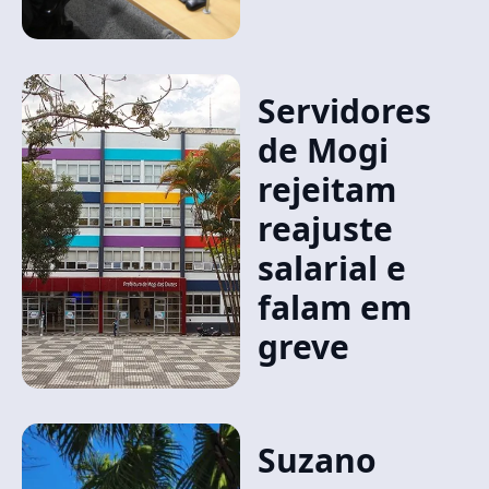
Servidores
de Mogi
rejeitam
reajuste
salarial e
falam em
greve
Suzano