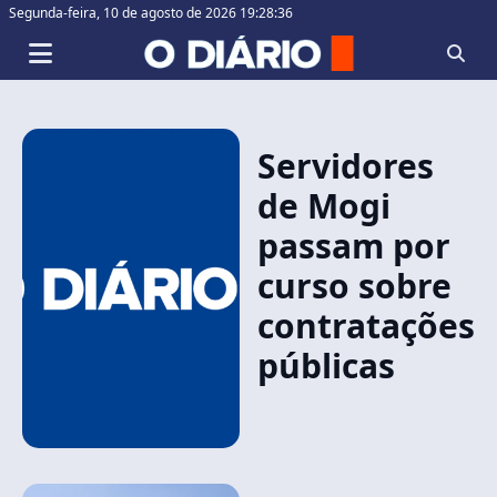
Segunda-feira,
10 de agosto de 2026 19:28:37
Servidores
de Mogi
passam por
curso sobre
contratações
públicas