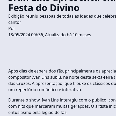
Festa do Divino
Exibição reuniu pessoas de todas as idades que celeb
cantor
Por
18/05/2024 00h36, Atualizado há 10 meses
Após dias de espera dos fãs, principalmente os aprecia
compositor Ivan Lins subiu, na noite desta sexta-feira 
das Cruzes. A apresentação, que trouxe os clássicos d
um repertório romântico e interativo.
Durante o show, Ivan Lins interagiu com o público, con
com hits que marcaram muitas gerações. O artista ini
entusiasmo pela legião de fãs.