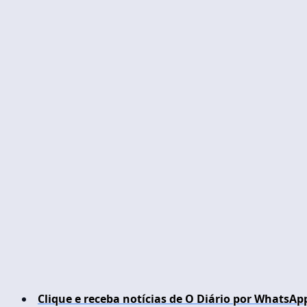
Clique e receba notícias de O Diário por WhatsAp