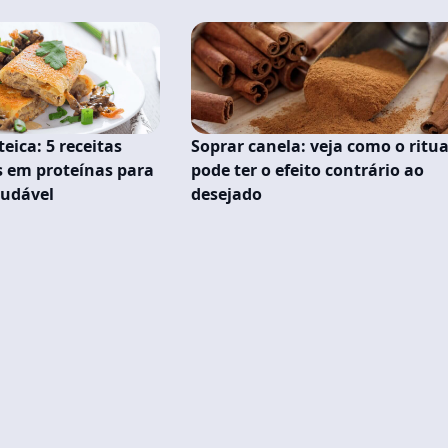
eica: 5 receitas
Soprar canela: veja como o ritua
as em proteínas para
pode ter o efeito contrário ao
udável
desejado