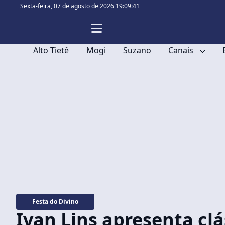
Sexta-feira,
07 de agosto de 2026 19:09:42
Alto Tietê
Mogi
Suzano
Canais
Festa do Divino
Ivan Lins apresenta clá