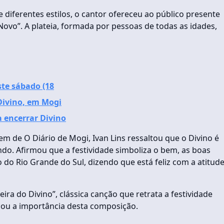
iferentes estilos, o cantor ofereceu ao público presente
Novo”. A plateia, formada por pessoas de todas as idades,
ste sábado (18
Divino, em Mogi
a encerrar Divino
m de O Diário de Mogi, Ivan Lins ressaltou que o Divino é
o. Afirmou que a festividade simboliza o bem, as boas
do Rio Grande do Sul, dizendo que está feliz com a atitud
ira do Divino”, clássica canção que retrata a festividade
tacou a importância desta composição.