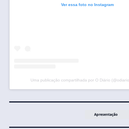
Ver essa foto no Instagram
Uma publicação compartilhada por O Diário (@odiari
Apresentação