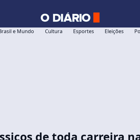
Brasil e Mundo
Cultura
Esportes
Eleições
Po
ssicos de toda carreira n