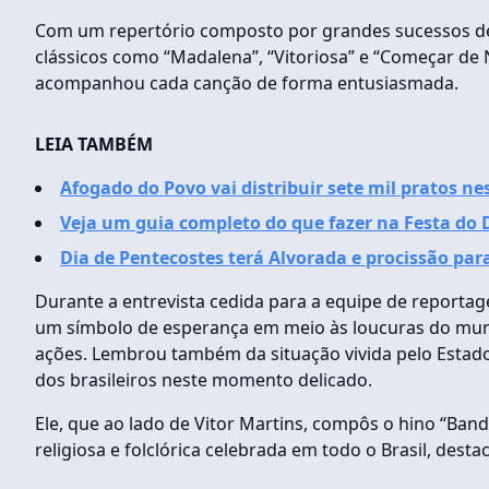
Com um repertório composto por grandes sucessos de d
clássicos como “Madalena”, “Vitoriosa” e “Começar de 
acompanhou cada canção de forma entusiasmada.
LEIA TAMBÉM
Afogado do Povo vai distribuir sete mil pratos ne
Veja um guia completo do que fazer na Festa do 
Dia de Pentecostes terá Alvorada e procissão par
Durante a entrevista cedida para a equipe de reportage
um símbolo de esperança em meio às loucuras do mund
ações. Lembrou também da situação vivida pelo Estado 
dos brasileiros neste momento delicado.
Ele, que ao lado de Vitor Martins, compôs o hino “Bande
religiosa e folclórica celebrada em todo o Brasil, des