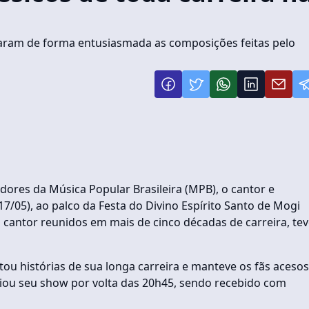
raram de forma entusiasmada as composições feitas pelo
dores da Música Popular Brasileira (MPB), o cantor e
(17/05), ao palco da Festa do Divino Espírito Santo de Mogi
o cantor reunidos em mais de cinco décadas de carreira, te
tou histórias de sua longa carreira e manteve os fãs acesos
ciou seu show por volta das 20h45, sendo recebido com