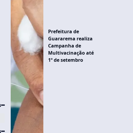
Prefeitura de
Guararema realiza
Campanha de
Multivacinação até
1º de setembro
s
s