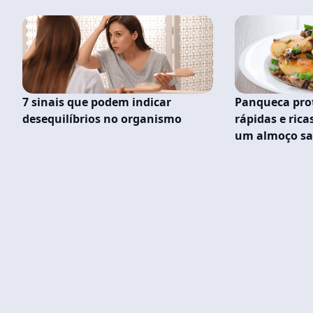
7 sinais que podem indicar
Panqueca prot
desequilíbrios no organismo
rápidas e ric
um almoço sa