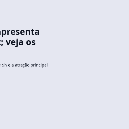
apresenta
; veja os
19h e a atração principal