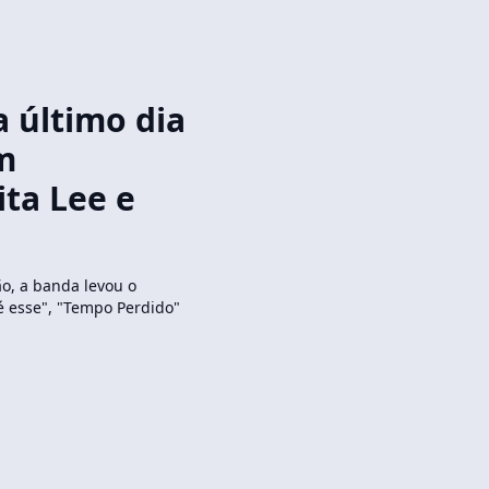
a último dia
m
ta Lee e
o, a banda levou o
é esse", "Tempo Perdido"