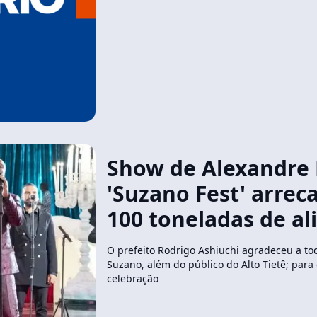
Show de Alexandre 
'Suzano Fest' arrec
100 toneladas de a
O prefeito Rodrigo Ashiuchi agradeceu a to
Suzano, além do público do Alto Tietê; para
celebração