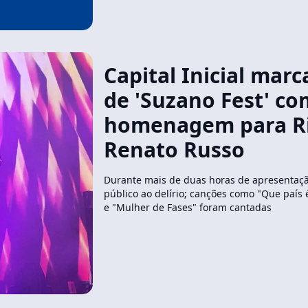
Capital Inicial marc
de 'Suzano Fest' co
homenagem para Ri
Renato Russo
Durante mais de duas horas de apresentaçã
público ao delírio; canções como "Que país 
e "Mulher de Fases" foram cantadas