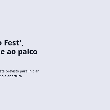
 Fest',
e ao palco
tá previsto para iniciar
do a abertura