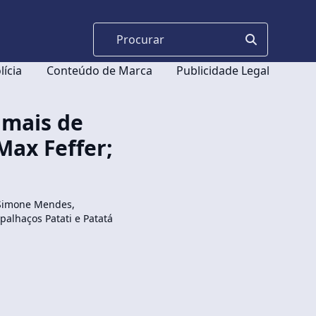
lícia
Conteúdo de Marca
Publicidade Legal
 mais de
Max Feffer;
 Simone Mendes,
 palhaços Patati e Patatá