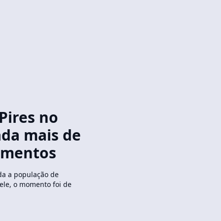
Pires no
ada mais de
limentos
da a população de
 ele, o momento foi de