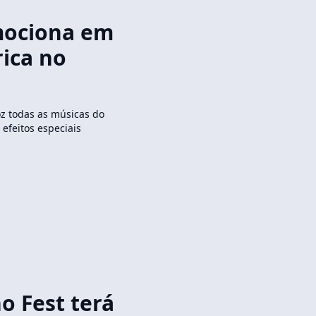
mociona em
rica no
 todas as músicas do
efeitos especiais
o Fest terá