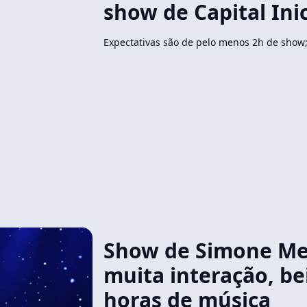
show de Capital Inic
Expectativas são de pelo menos 2h de show
Show de Simone M
muita interação, bei
horas de música