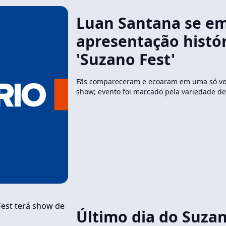
Luan Santana se e
apresentação histó
'Suzano Fest'
Fãs compareceram e ecoaram em uma só voz
show; evento foi marcado pela variedade de 
Último dia do Suzan