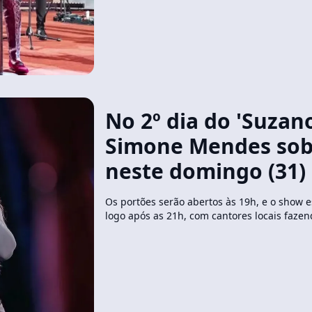
No 2º dia do 'Suzano
Simone Mendes sob
neste domingo (31)
Os portões serão abertos às 19h, e o show es
logo após as 21h, com cantores locais fazen