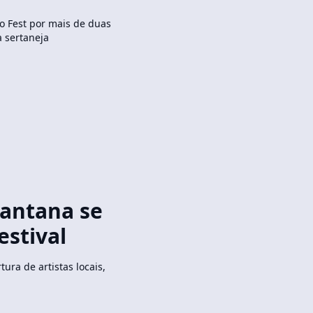
o Fest por mais de duas
a sertaneja
Santana se
estival
ura de artistas locais,